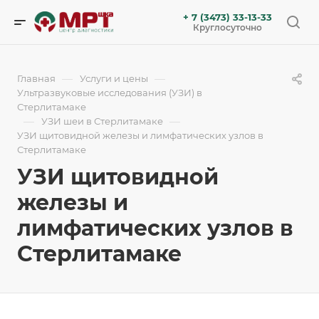
+ 7 (3473) 33-13-33
Круглосуточно
—
—
Главная
Услуги и цены
Ультразвуковые исследования (УЗИ) в
Стерлитамаке
—
—
УЗИ шеи в Стерлитамаке
УЗИ щитовидной железы и лимфатических узлов в
Стерлитамаке
УЗИ щитовидной
железы и
лимфатических узлов в
Стерлитамаке