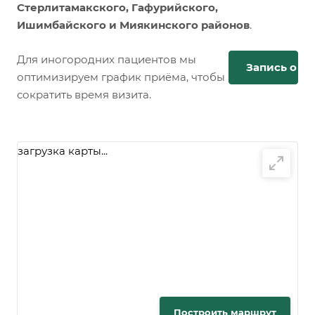
Стерлитамакского, Гафурийского,
Ишимбайского и Миякинского районов
.
Для иногородних пациентов мы
Запись онл
оптимизируем график приёма, чтобы
сократить время визита.
загрузка карты...
Построить маршрут