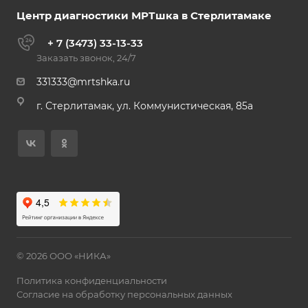
Центр диагностики МРТшка в Стерлитамаке
+ 7 (3473) 33-13-33
Заказать звонок, 24/7
331333@mrtshka.ru
г. Стерлитамак, ул. Коммунистическая, 85а
© 2026 ООО «НИКА»
Политика конфиденциальности
Согласие на обработку персональных данных