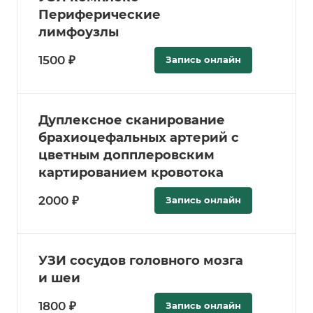
Периферические
лимфоузлы
1500 ₽
Запись онлайн
Дуплексное сканирование
брахиоцефальных артерий с
цветным допплеровским
картированием кровотока
2000 ₽
Запись онлайн
УЗИ сосудов головного мозга
и шеи
1800 ₽
Запись онлайн