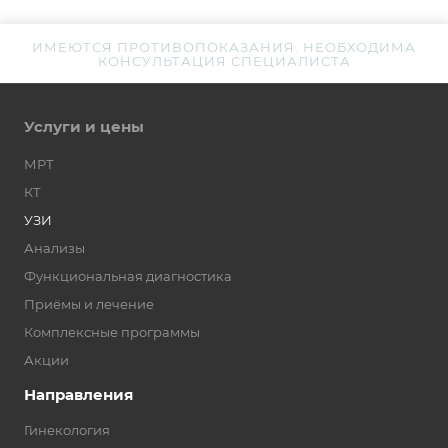
ИМЕЮТСЯ ПРОТИВОПОКАЗАНИЯ. НЕОБХОДИМА
КОНСУЛЬТАЦИЯ СПЕЦИАЛИСТА
Услуги и цены
МРТ
КТ
УЗИ
Анализы
Функциональная диагностика
Приёмы и лечение
Комплексные программы
Акции
Направления
Гинекология