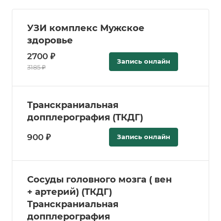
УЗИ комплекс Мужское
здоровье
2700 ₽
Запись онлайн
3185 ₽
Транскраниальная
допплерография (ТКДГ)
900 ₽
Запись онлайн
Сосуды головного мозга ( вен
+ артерий) (ТКДГ)
Транскраниальная
допплерография