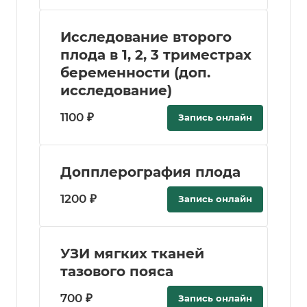
Исследование второго
плода в 1, 2, 3 триместрах
беременности (доп.
исследование)
1100 ₽
Запись онлайн
Допплерография плода
1200 ₽
Запись онлайн
УЗИ мягких тканей
тазового пояса
700 ₽
Запись онлайн