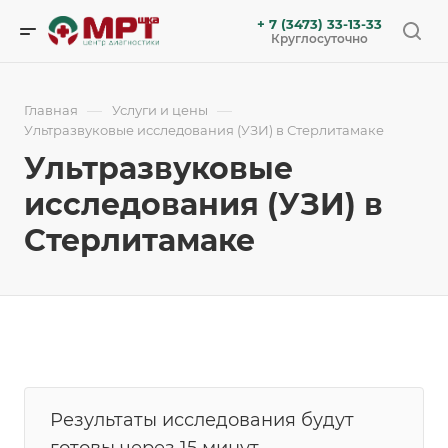
+ 7 (3473) 33-13-33
Круглосуточно
—
—
Главная
Услуги и цены
Ультразвуковые исследования (УЗИ) в Стерлитамаке
Ультразвуковые
исследования (УЗИ) в
Стерлитамаке
Результаты исследования будут