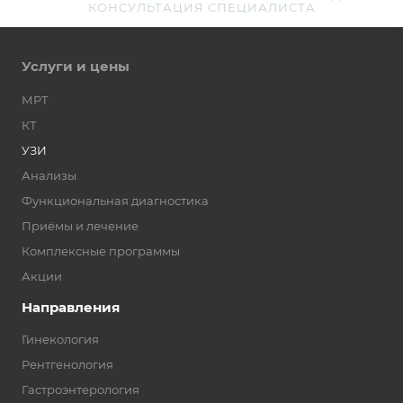
КОНСУЛЬТАЦИЯ СПЕЦИАЛИСТА
Услуги и цены
МРТ
КТ
УЗИ
Анализы
Функциональная диагностика
Приёмы и лечение
Комплексные программы
Акции
Направления
Гинекология
Рентгенология
Гастроэнтерология