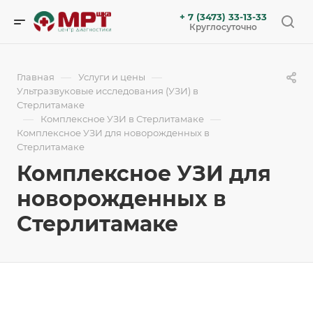
+ 7 (3473) 33-13-33
Круглосуточно
—
—
Главная
Услуги и цены
Ультразвуковые исследования (УЗИ) в
Стерлитамаке
—
—
Комплексное УЗИ в Стерлитамаке
Комплексное УЗИ для новорожденных в
Стерлитамаке
Комплексное УЗИ для
новорожденных в
Стерлитамаке