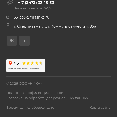
+ 7 (3473) 33-13-33
Заказать звонок, 24/7
331333@mrtshka.ru
г. Стерлитамак, ул. Коммунистическая, 85а
© 2026 ООО «НИКА»
Политика конфиденциальности
Согласие на обработку персональных данных
Версия для слабовидящих
Карта сайта