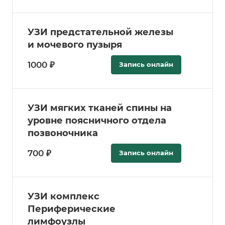
УЗИ предстательной железы
и мочевого пузыря
1000 ₽
Запись онлайн
УЗИ мягких тканей спины на
уровне поясничного отдела
позвоночника
700 ₽
Запись онлайн
УЗИ комплекс
Периферические
лимфоузлы