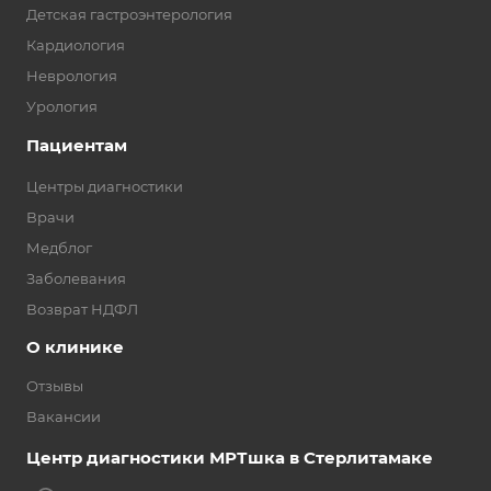
Детская гастроэнтерология
Кардиология
Неврология
Урология
Пациентам
Центры диагностики
Врачи
Медблог
Заболевания
Возврат НДФЛ
О клинике
Отзывы
Вакансии
Центр диагностики МРТшка в Стерлитамаке