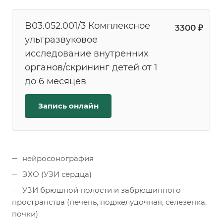
B03.052.001/3 Комплексное
3300 ₽
ультразвуковое
исследование внутренних
органов/скрининг детей от 1
до 6 месяцев
Запись онлайн
нейросонография
ЭХО (УЗИ сердца)
УЗИ брюшной полости и забрюшинного
пространства (печень, поджелудочная, селезенка,
почки)