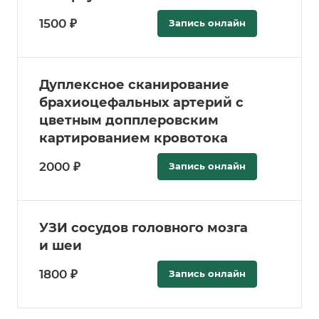
1500 ₽
Запись онлайн
Дуплексное сканирование
брахиоцефальных артерий с
цветным допплеровским
картированием кровотока
2000 ₽
Запись онлайн
УЗИ сосудов головного мозга
и шеи
1800 ₽
Запись онлайн