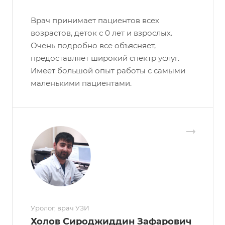
Врач принимает пациентов всех
возрастов, деток с 0 лет и взрослых.
Очень подробно все объясняет,
предоставляет широкий спектр услуг.
Имеет большой опыт работы с самыми
маленькими пациентами.
Уролог, врач УЗИ
Холов Сироджиддин Зафарович