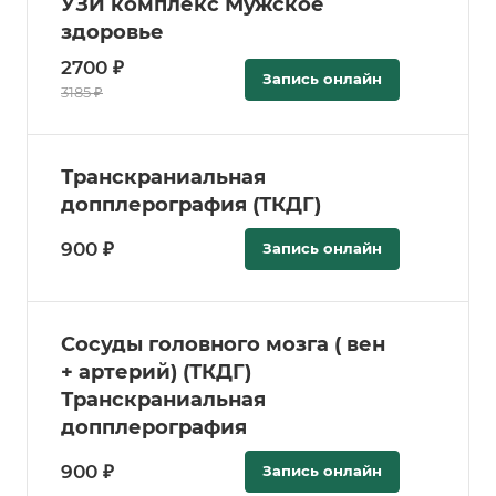
УЗИ комплекс Мужское
здоровье
2700 ₽
Запись онлайн
3185 ₽
Транскраниальная
допплерография (ТКДГ)
900 ₽
Запись онлайн
Сосуды головного мозга ( вен
+ артерий) (ТКДГ)
Транскраниальная
допплерография
900 ₽
Запись онлайн