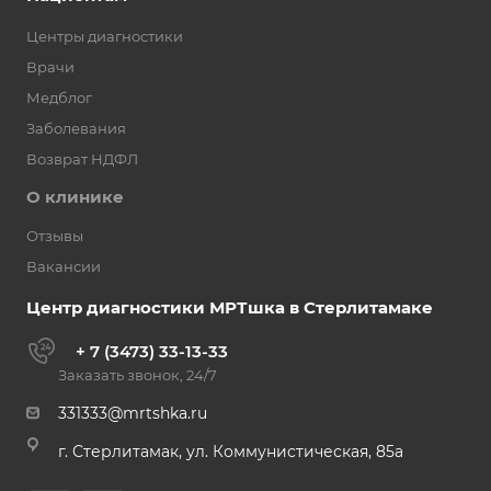
Центры диагностики
Врачи
Медблог
Заболевания
Возврат НДФЛ
О клинике
Отзывы
Вакансии
Центр диагностики МРТшка в Стерлитамаке
+ 7 (3473) 33-13-33
Заказать звонок, 24/7
331333@mrtshka.ru
г. Стерлитамак, ул. Коммунистическая, 85а