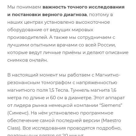
Мы понимаем
важность точного исследования
и постановки верного диагноза
, поэтому в
наших центрах установлено высокоточное
оборудование от ведущих мировых
производителей. А также мы сотрудничаем с
лучшими опытными врачами со всей России,
которые ведут личные приёмы и делают описание
снимков онлайн.
В настоящий момент мы работаем с Магнитно-
резонансным томографом с напряженностью
магнитного поля 1,5 Тесла. Туннель магнита 1,6
метра по длине и 60 см в диаметре. Этот аппарат
от лидера рынка немецкой компании “Siemens”
(Сименс). На нём установлено программное
обеспечение самой последней версии (Maestro
Class). Все исследования проводятся подробно,
поэтому они длятся от 20 минут.