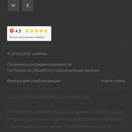
© 2026 ООО «НИКА»
Политика конфиденциальности
Согласие на обработку персональных данных
Версия для слабовидящих
Карта сайта
Л041-01170-02/00328587 от 21.08.2015
Материалы, размещенные на данном сайте, носят
информационный характер и предназначены для
образовательных целей. Посетители сайта не