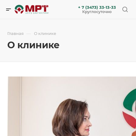
+ 7 (3473) 33-13-33
Круглосуточно
—
Главная
О клинике
О клинике