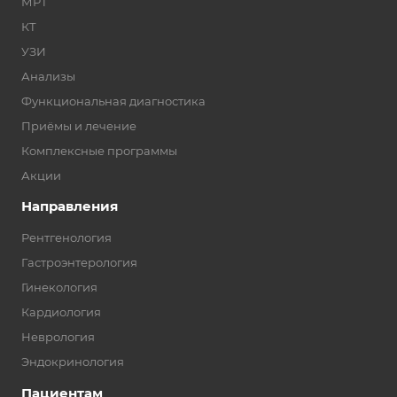
МРТ
КТ
УЗИ
Анализы
Функциональная диагностика
Приёмы и лечение
Комплексные программы
Акции
Направления
Рентгенология
Гастроэнтерология
Гинекология
Кардиология
Неврология
Эндокринология
Пациентам