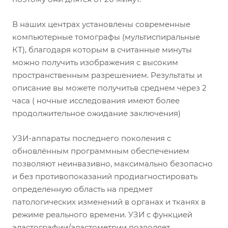
В наших центрах установлены современные
компьютерные томографы (мультиспиральные
КТ), благодаря которым в считанные минуты
можно получить изображения с высоким
пространственным разрешением. Результаты и
описание вы можете получитьв среднем через 2
часа ( ночные исследования имеют более
продолжительное ожидание заключения)
УЗИ-аппараты последнего поколения с
обновлённым программным обеспечением
позволяют неинвазивно, максимально безопасно
и без противопоказаний продиагностировать
определенную область на предмет
патологических изменений в органах и тканях в
режиме реального времени. УЗИ с функцией
эластографии/эластометрии позволяет