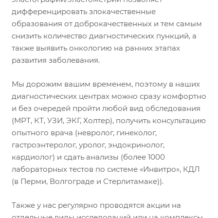
дифференцировать злокачественные
образования от доброкачественных и тем самым
снизить количество диагностических пункций, а
также выявить онкологию на ранних этапах
развития заболевания.
Мы дорожим вашим временем, поэтому в наших
диагностических центрах можно сразу комфортно
и без очередей пройти любой вид обследования
(МРТ, КТ, УЗИ, ЭКГ, Холтер), получить консультацию
опытного врача (невролог, гинеколог,
гастроэнтеролог, уролог, эндокринолог,
кардиолог) и сдать анализы (более 1000
лабораторных тестов по системе «Инвитро», КДЛ
(в Перми, Волгограде и Стерлитамаке)).
Также у нас регулярно проводятся акции на
отдельные виды исследований или на комплексы,