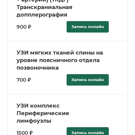
Транскраниальная
допплерография
900 ₽
Запись онлайн
УЗИ мягких тканей спины на
уровне поясничного отдела
позвоночника
700 ₽
Запись онлайн
УЗИ комплекс
Периферические
лимфоузлы
1500 ₽
Запись онлайн