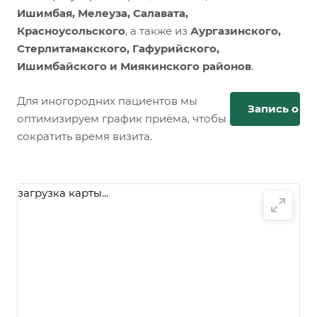
Ишимбая, Мелеуза, Салавата,
Красноусольского
, а также из
Аургазинского,
Стерлитамакского, Гафурийского,
Ишимбайского и Миякинского районов
.
Для иногородних пациентов мы
Запись онл
оптимизируем график приёма, чтобы
сократить время визита.
загрузка карты...