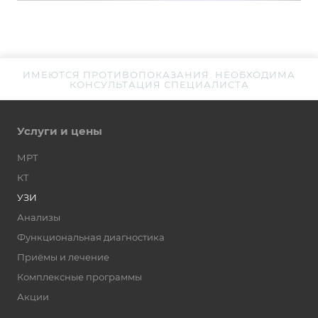
ИМЕЮТСЯ ПРОТИВОПОКАЗАНИЯ. НЕОБХОДИМА
КОНСУЛЬТАЦИЯ СПЕЦИАЛИСТА
Услуги и цены
МРТ
КТ
УЗИ
Анализы
Функциональная диагностика
Приёмы и лечение
Комплексные программы
Акции