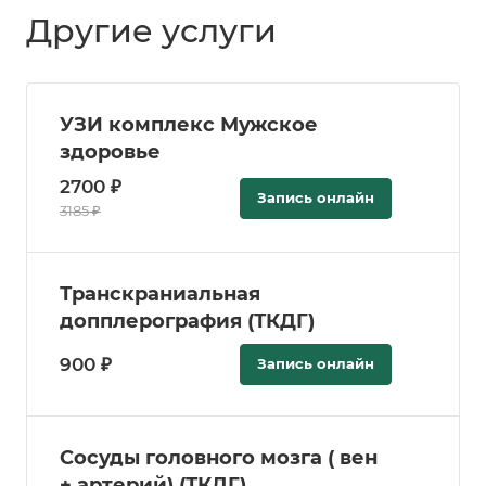
Другие услуги
УЗИ комплекс Мужское
здоровье
2700 ₽
Запись онлайн
3185 ₽
Транскраниальная
допплерография (ТКДГ)
900 ₽
Запись онлайн
Сосуды головного мозга ( вен
+ артерий) (ТКДГ)