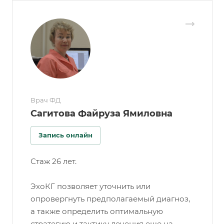
Врач ФД
Сагитова Файруза Ямиловна
Запись онлайн
Стаж 26 лет.
ЭхоКГ позволяет уточнить или
опровергнуть предполагаемый диагноз,
а также определить оптимальную
стратегию и тактику лечения еще на