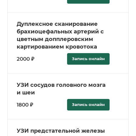
Дуплексное сканирование
брахиоцефальных артерий с
цветным допплеровским
картированием кровотока
2000 ₽
Запись онлайн
УЗИ сосудов головного мозга
и шеи
1800 ₽
Запись онлайн
УЗИ предстательной железы