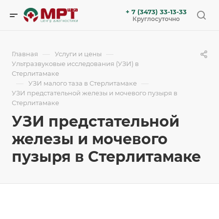
+ 7 (3473) 33-13-33
Круглосуточно
—
—
Главная
Услуги и цены
Ультразвуковые исследования (УЗИ) в
Стерлитамаке
—
—
УЗИ малого таза в Стерлитамаке
УЗИ предстательной железы и мочевого пузыря в
Стерлитамаке
УЗИ предстательной
железы и мочевого
пузыря в Стерлитамаке