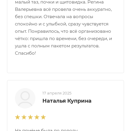
малый таз, почки и щитовидка. Регина
Валерьевна всё провела очень аккуратно,
без спешки. Отвечала на вопросы
спокойно и с улыбкой, сразу чувствуется
опыт. Понравилось, что всё организовано
чётко: пришла по времени, без очереди, и
ушла с полным пакетом результатов.
Спасибо!
17 апреля 2025
Наталья Куприна
На приёме была по поводу