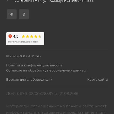
г. Стерлитамак, ул. Коммунистическая, 85а
© 2026 ООО «НИКА»
Политика конфиденциальности
Согласие на обработку персональных данных
Версия для слабовидящих
Карта сайта
Л041-01170-02/00328587 от 21.08.2015
Материалы, размещенные на данном сайте, носят
информационный характер и предназначены для