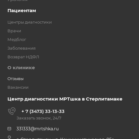
Пациентам
Центры диагностики
Врачи
Медблог
Заболевания
Возврат НДФЛ
О клинике
Отзывы
Вакансии
Центр диагностики МРТшка в Стерлитамаке
+ 7 (3473) 33-13-33
Заказать звонок, 24/7
331333@mrtshka.ru