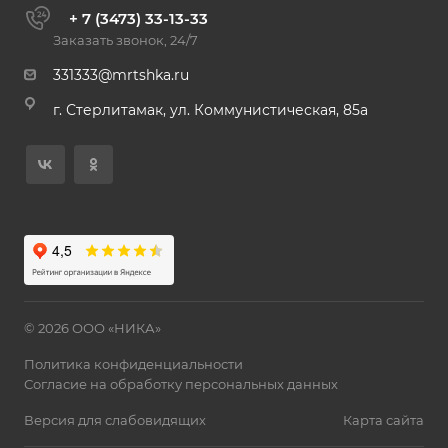
+ 7 (3473) 33-13-33
Заказать звонок, 24/7
331333@mrtshka.ru
г. Стерлитамак, ул. Коммунистическая, 85а
© 2026 ООО «НИКА»
Политика конфиденциальности
Согласие на обработку персональных данных
Версия для слабовидящих
Карта сайта