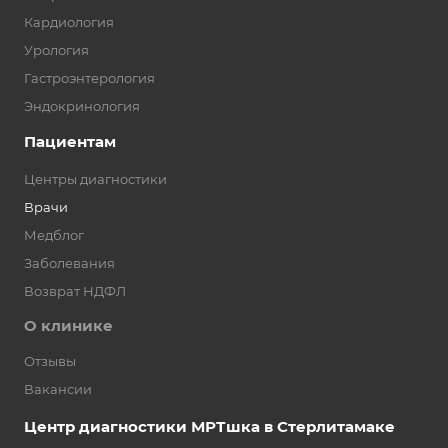
Кардиология
Урология
Гастроэнтерология
Эндокринология
Пациентам
Центры диагностики
Врачи
Медблог
Заболевания
Возврат НДФЛ
О клинике
Отзывы
Вакансии
Центр диагностики МРТшка в Стерлитамаке