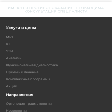
ИМЕЮТСЯ ПРОТИВОПОКАЗАНИЯ. НЕОБХОДИМА
КОНСУЛЬТАЦИЯ СПЕЦИАЛИСТА
Услуги и цены
МРТ
КТ
УЗИ
Анализы
Функциональная диагностика
Приёмы и лечение
Комплексные программы
Акции
Направления
Ортопедия-травматология
Неврология