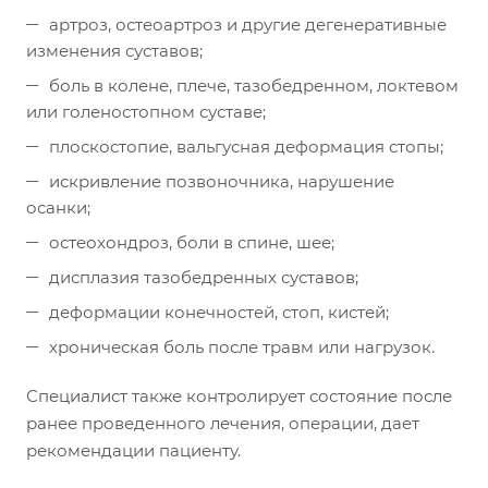
артроз, остеоартроз и другие дегенеративные
изменения суставов;
боль в колене, плече, тазобедренном, локтевом
или голеностопном суставе;
плоскостопие, вальгусная деформация стопы;
искривление позвоночника, нарушение
осанки;
остеохондроз, боли в спине, шее;
дисплазия тазобедренных суставов;
деформации конечностей, стоп, кистей;
хроническая боль после травм или нагрузок.
Специалист также контролирует состояние после
ранее проведенного лечения, операции, дает
рекомендации пациенту.