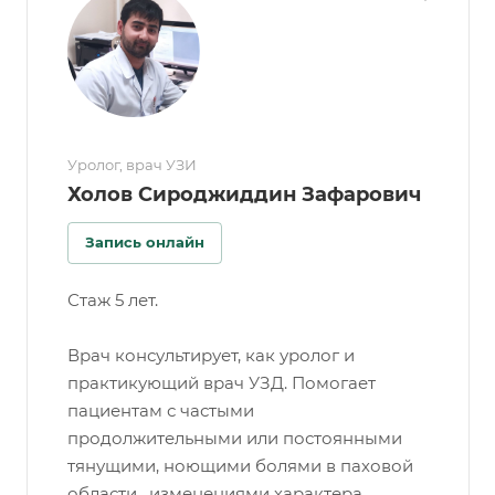
Уролог, врач УЗИ
Холов Сироджиддин Зафарович
Запись онлайн
Стаж 5 лет.
Врач консультирует, как уролог и
практикующий врач УЗД. Помогает
пациентам с частыми
продолжительными или постоянными
тянущими, ноющими болями в паховой
области, изменениями характера