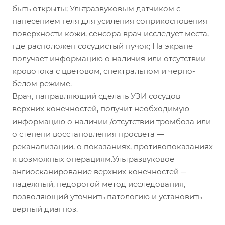
быть открыты; Ультразвуковым датчиком с
нанесением геля для усиления соприкосновения
поверхности кожи, сенсора врач исследует места,
где расположен сосудистый пучок; На экране
получает информацию о наличия или отсутствии
кровотока с цветовом, спектральном и черно-
белом режиме.
Врач, направляющий сделать УЗИ сосудов
верхних конечностей, получит необходимую
информацию о наличии /отсутствии тромбоза или
о степени восстановления просвета —
реканализации, о показаниях, противопоказаниях
к возможных операциям.Ультразвуковое
ангиосканирование верхних конечностей ─
надежный, недорогой метод исследования,
позволяющий уточнить патологию и установить
верный диагноз.