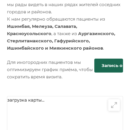
мы рады видеть в наших рядах жителей соседних
городов и районов.
К нам регулярно обращаются пациенты из
Ишимбая, Мелеуза, Салавата,
Красноусольского
, а также из
Аургазинского,
Стерлитамакского, Гафурийского,
Ишимбайского и Миякинского районов
.
Для иногородних пациентов мы
Запись онл
оптимизируем график приёма, чтобы
сократить время визита.
загрузка карты...