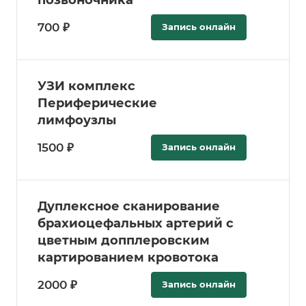
позвоночника
700 ₽
Запись онлайн
УЗИ комплекс
Периферические
лимфоузлы
1500 ₽
Запись онлайн
Дуплексное сканирование
брахиоцефальных артерий с
цветным допплеровским
картированием кровотока
2000 ₽
Запись онлайн