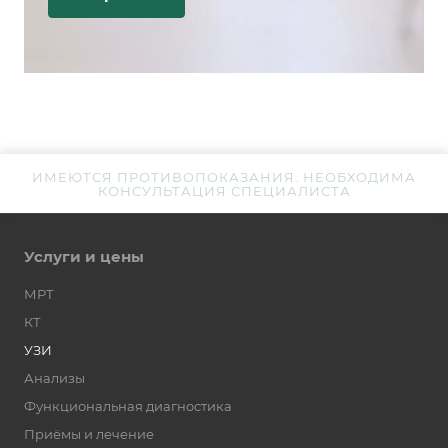
ИМЕЮТСЯ ПРОТИВОПОКАЗАНИЯ. НЕОБХОДИМА
КОНСУЛЬТАЦИЯ СПЕЦИАЛИСТА
Услуги и цены
МРТ
КТ
УЗИ
Анализы
Функциональная диагностика
Приёмы и лечение