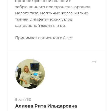
органов брюшной полости и
забрюшинного пространства; органов
малого таза; молочных желез, мягких
тканей, лимфатических узлов;
щитовидной железы и др.
Принимает пациентов с 0 лет.
Врач УЗД
Алиева Рита Ильдаровна