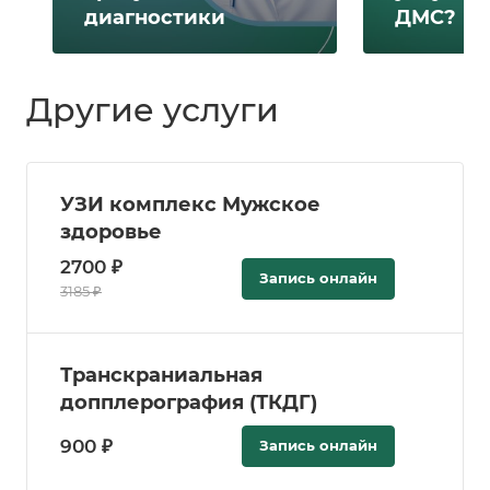
диагностики
ДМС?
Другие услуги
УЗИ комплекс Мужское
здоровье
2700 ₽
Запись онлайн
3185 ₽
Транскраниальная
допплерография (ТКДГ)
900 ₽
Запись онлайн