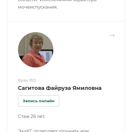
мочеиспускания.
Врач ФД
Сагитова Файруза Ямиловна
Запись онлайн
Стаж 26 лет.
ЭхоКГ позволяет уточнить или