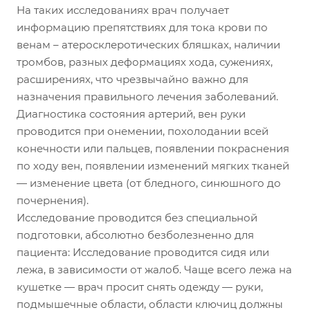
На таких исследованиях врач получает
информацию препятствиях для тока крови по
венам – атеросклеротических бляшках, наличии
тромбов, разных деформациях хода, сужениях,
расширениях, что чрезвычайно важно для
назначения правильного лечения заболеваний.
Диагностика состояния артерий, вен руки
проводится при онемении, похолодании всей
конечности или пальцев, появлении покраснения
по ходу вен, появлении изменений мягких тканей
— изменение цвета (от бледного, синюшного до
почернения).
Исследование проводится без специальной
подготовки, абсолютно безболезненно для
пациента: Исследование проводится сидя или
лежа, в зависимости от жалоб. Чаще всего лежа на
кушетке — врач просит снять одежду — руки,
подмышечные области, области ключиц должны