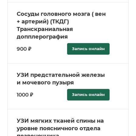
Сосуды головного мозга ( вен
+ артерий) (ТКДГ)
Транскраниальная
допплерография
900 ₽
Запись онлайн
УЗИ предстательной железы
и мочевого пузыря
1000 ₽
Запись онлайн
УЗИ мягких тканей спины на
уровне поясничного отдела