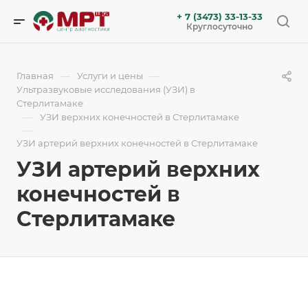
+ 7 (3473) 33-13-33
Круглосуточно
—
—
Главная
Услуги и цены
Ультразвуковые исследования (УЗИ) в
Стерлитамаке
—
УЗИ верхних конечностей в Стерлитамаке
—
УЗИ артерий верхних конечностей в Стерлитамаке
УЗИ артерий верхних
конечностей в
Стерлитамаке