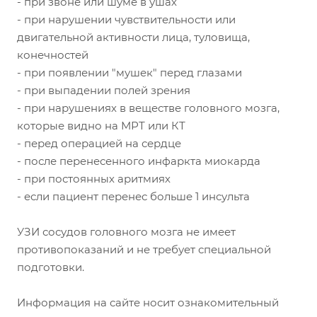
- при звоне или шуме в ушах
- при нарушении чувствительности или
двигательной активности лица, туловища,
конечностей
- при появлении "мушек" перед глазами
- при выпадении полей зрения
- при нарушениях в веществе головного мозга,
которые видно на МРТ или КТ
- перед операцией на сердце
- после перенесенного инфаркта миокарда
- при постоянных аритмиях
- если пациент перенес больше 1 инсульта
УЗИ сосудов головного мозга не имеет
противопоказаний и не требует специальной
подготовки.
Информация на сайте носит ознакомительный