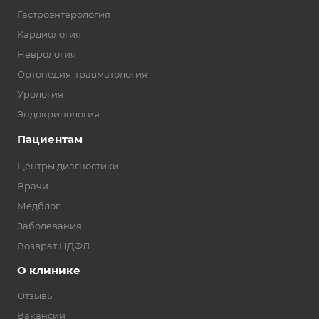
Гастроэнтерология
Кардиология
Неврология
Ортопедия-травматология
Урология
Эндокринология
Пациентам
Центры диагностики
Врачи
Медблог
Заболевания
Возврат НДФЛ
О клинике
Отзывы
Вакансии