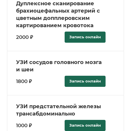
Дуплексное сканирование
брахиоцефальных артерий с
цветным допплеровским
картированием кровотока
2000 ₽
Запись онлайн
УЗИ сосудов головного мозга
и шеи
1800 ₽
Запись онлайн
УЗИ предстательной железы
трансабдоминально
1000 ₽
Запись онлайн