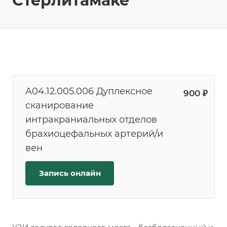
Стерлитамаке
A04.12.005.006 Дуплексное
900 ₽
сканирование
интракраниальных отделов
брахиоцефальных артерий/и
вен
Запись онлайн