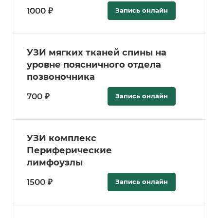
1000 ₽
Запись онлайн
УЗИ мягких тканей спины на
уровне поясничного отдела
позвоночника
700 ₽
Запись онлайн
УЗИ комплекс
Периферические
лимфоузлы
1500 ₽
Запись онлайн