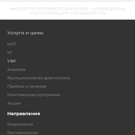
ИМЕЮТСЯ ПРОТИВОПОКАЗАНИЯ. НЕОБХОДИМА
КОНСУЛЬТАЦИЯ СПЕЦИАЛИСТА
Услуги и цены
МРТ
КТ
УЗИ
Анализы
Функциональная диагностика
Приёмы и лечение
Комплексные программы
Акции
Направления
Гинекология
Рентгенология