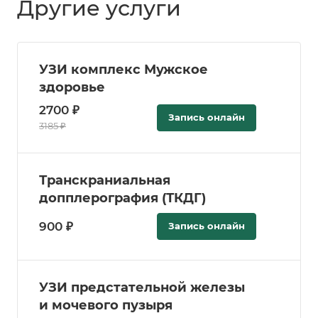
Другие услуги
УЗИ комплекс Мужское
здоровье
2700 ₽
Запись онлайн
3185 ₽
Транскраниальная
допплерография (ТКДГ)
900 ₽
Запись онлайн
УЗИ предстательной железы
и мочевого пузыря