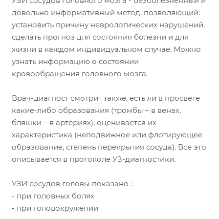
УЗИ сосудов головного мозга - безболезненный и
довольно информативный метод, позволяющий:
установить причину неврологических нарушений,
сделать прогноз для состояния болезни и для
жизни в каждом индивидуальном случае. Можно
узнать информацию о состоянии
кровообращения головного мозга.
Врач-диагност смотрит также, есть ли в просвете
какие-либо образования (тромбы – в венах,
бляшки – в артериях), оценивается их
характеристика (неподвижное или флотирующее
образование, степень перекрытия сосуда). Все это
описывается в протоколе УЗ-диагностики.
УЗИ сосудов головы показано :
- при головных болях
- при головокружении