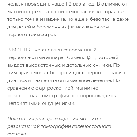
нельзя проводить чаще 1-2 раз в год. В отличие от
магнитно-резонансной томографии, которая не
только точна и надежна, но еще и безопасна даже
для детей и беременных (за исключением
первого триместра).
В МРТШКЕ установлен современный
первоклассный аппарат Сименс 1,5 Т, который
выдает высокоточные и детальные снимки. По
ним врач сможет быстро и достоверно поставить
диагноз и назначить оптимальное лечение. По
сравнению с артроскопией, магнитно-
резонансная томография не сопровождается
неприятными ощущениями.
Показания для прохождения магнитно-
резонансной томографии голеностопного
сустава: