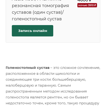
4600 ₽
резонансная томография
ночью 3910 ₽
суставов (один сустав)/
голеностопный сустав
Запись онлайн
Голеностопный сустав
– это сложное сочленение,
расположенное в области щиколотки и
соединяющее три кости: большеберцовую,
малоберцовую и таранную. Самым
распространенным методом исследования
голеностопа является рентген, но он бывает
недостаточно точен, кроме того, такую процедуру