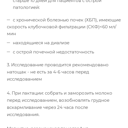
старше 10 дней для пациентов с острой
патологией:
с хронической болезнью почек (ХБП), имеющие
скорость клубочковой фильтрации (СКФ)<60 мл/
мин
находящиеся на диализе
с острой почечной недостаточность
3. Исследование проводится рекомендовано
натощак - не есть за 4-6 часов перед
исследованием
4. При лактации: собрать и заморозить молоко
перед исследованием, возобновлять грудное
вскармливание через 24 часа после
исследования.