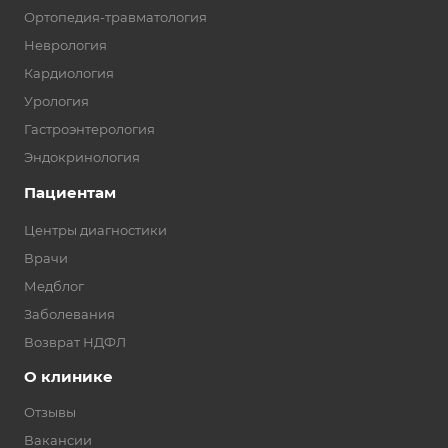
Ортопедия-травматология
Неврология
Кардиология
Урология
Гастроэнтерология
Эндокринология
Пациентам
Центры диагностики
Врачи
Медблог
Заболевания
Возврат НДФЛ
О клинике
Отзывы
Вакансии