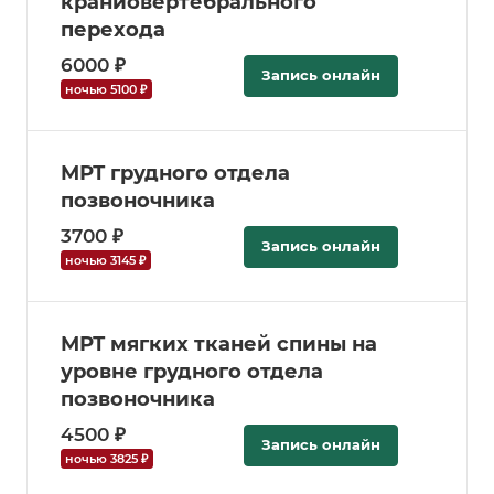
краниовертебрального
перехода
6000 ₽
Запись онлайн
ночью 5100 ₽
МРТ грудного отдела
позвоночника
3700 ₽
Запись онлайн
ночью 3145 ₽
МРТ мягких тканей спины на
уровне грудного отдела
позвоночника
4500 ₽
Запись онлайн
ночью 3825 ₽