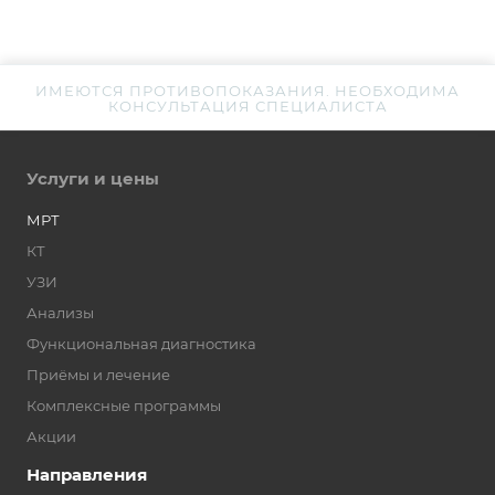
ИМЕЮТСЯ ПРОТИВОПОКАЗАНИЯ. НЕОБХОДИМА
КОНСУЛЬТАЦИЯ СПЕЦИАЛИСТА
Услуги и цены
МРТ
КТ
УЗИ
Анализы
Функциональная диагностика
Приёмы и лечение
Комплексные программы
Акции
Направления