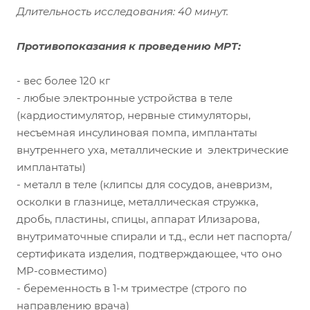
Длительность исследования: 40 минут.
Противопоказания к проведению МРТ:
- вес более 120 кг
- любые электронные устройства в теле
(кардиостимулятор, нервные стимуляторы,
несъемная инсулиновая помпа, имплантаты
внутреннего уха, металлические и электрические
имплантаты)
- металл в теле (клипсы для сосудов, аневризм,
осколки в глазнице, металлическая стружка,
дробь, пластины, спицы, аппарат Илизарова,
внутриматочные спирали и т.д., если нет паспорта/
сертификата изделия, подтверждающее, что оно
МР-совместимо)
- беременность в 1-м триместре (строго по
направлению врача)