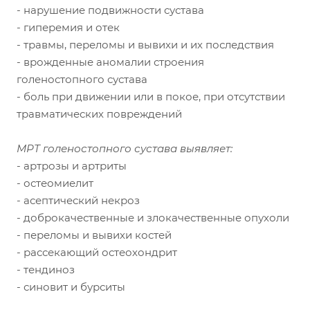
- нарушение подвижности сустава
- гиперемия и отек
- травмы, переломы и вывихи и их последствия
- врожденные аномалии строения
голеностопного сустава
- боль при движении или в покое, при отсутствии
травматических повреждений
МРТ голеностопного сустава выявляет:
- артрозы и артриты
- остеомиелит
- асептический некроз
- доброкачественные и злокачественные опухоли
- переломы и вывихи костей
- рассекающий остеохондрит
- тендиноз
- синовит и бурситы