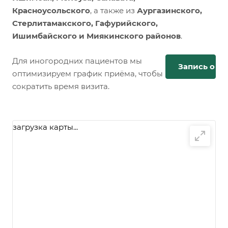
Красноусольского
, а также из
Аургазинского,
Стерлитамакского, Гафурийского,
Ишимбайского и Миякинского районов
.
Для иногородних пациентов мы
Запись онл
оптимизируем график приёма, чтобы
сократить время визита.
загрузка карты...