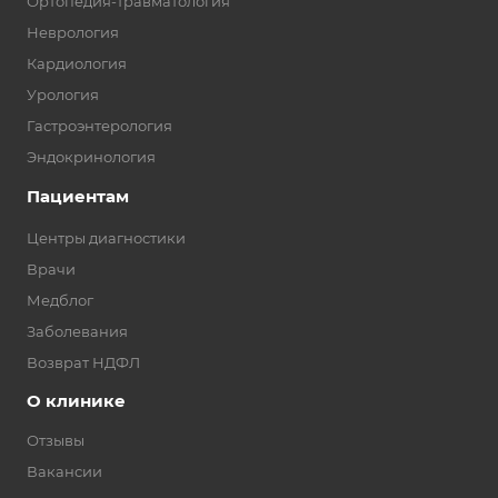
Ортопедия-травматология
Неврология
Кардиология
Урология
Гастроэнтерология
Эндокринология
Пациентам
Центры диагностики
Врачи
Медблог
Заболевания
Возврат НДФЛ
О клинике
Отзывы
Вакансии