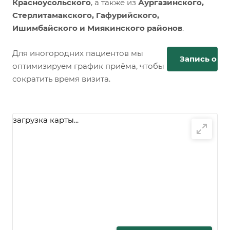
Красноусольского
, а также из
Аургазинского,
Стерлитамакского, Гафурийского,
Ишимбайского и Миякинского районов
.
Для иногородних пациентов мы
Запись онл
оптимизируем график приёма, чтобы
сократить время визита.
загрузка карты...