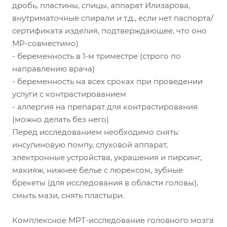
дробь, пластины, спицы, аппарат Илизарова,
внутриматочные спирали и т.д., если нет паспорта/
сертификата изделия, подтверждающее, что оно
МР-совместимо)
- беременность в 1-м триместре (строго по
направлению врача)
- беременность на всех сроках при проведении
услуги с контрастированием
- аллергия на препарат для контрастирования
(можно делать без него)
Перед исследованием необходимо снять:
инсулиновую помпу, слуховой аппарат,
электронные устройства, украшения и пирсинг,
макияж, нижнее белье с люрексом, зубные
брекеты (для исследования в области головы),
смыть мази, снять пластыри.
Комплексное МРТ-исследование головного мозга