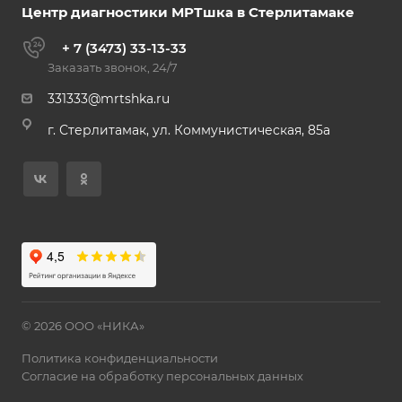
Центр диагностики МРТшка в Стерлитамаке
+ 7 (3473) 33-13-33
Заказать звонок, 24/7
331333@mrtshka.ru
г. Стерлитамак, ул. Коммунистическая, 85а
© 2026 ООО «НИКА»
Политика конфиденциальности
Согласие на обработку персональных данных