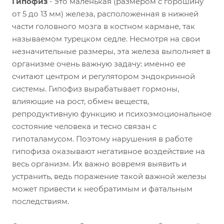
Гипофиз
- это маленькая (размером с горошину
от 5 до 13 мм) железа, расположенная в нижней
части головного мозга в костном кармане, так
называемом турецком седле. Несмотря на свои
незначительные размеры, эта железа выполняет в
организме очень важную задачу: именно ее
считают центром и регулятором эндокринной
системы. Гипофиз вырабатывает гормоны,
влияющие на рост, обмен веществ,
репродуктивную функцию и психоэмоциональное
состояние человека и тесно связан с
гипоталамусом. Поэтому нарушения в работе
гипофиза оказывают негативное воздействие на
весь организм. Их важно вовремя выявить и
устранить, ведь поражение такой важной железы
может привести к необратимым и фатальным
последствиям.