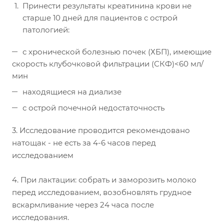
Принести результаты креатинина крови не
старше 10 дней для пациентов с острой
патологией:
с хронической болезнью почек (ХБП), имеющие
скорость клубочковой фильтрации (СКФ)<60 мл/
мин
находящиеся на диализе
с острой почечной недостаточность
3. Исследование проводится рекомендовано
натощак - не есть за 4-6 часов перед
исследованием
4. При лактации: собрать и заморозить молоко
перед исследованием, возобновлять грудное
вскармливание через 24 часа после
исследования.