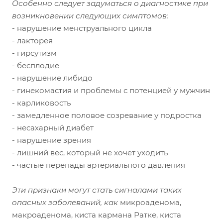
Особенно следует задуматься о диагностике при
возникновении следующих симптомов:
- нарушение менструального цикла
- лакторея
- гирсутизм
- бесплодие
- нарушение либидо
- гинекомастия и проблемы с потенцией у мужчин
- карликовость
- замедленное половое созревание у подростка
- несахарный диабет
- нарушение зрения
- лишний вес, который не хочет уходить
- частые перепады артериального давления
Э
ти признаки могут стать сигналами таких
опасных заболеваний, как
микроаденома,
макроаденома, киста кармана Ратке, киста