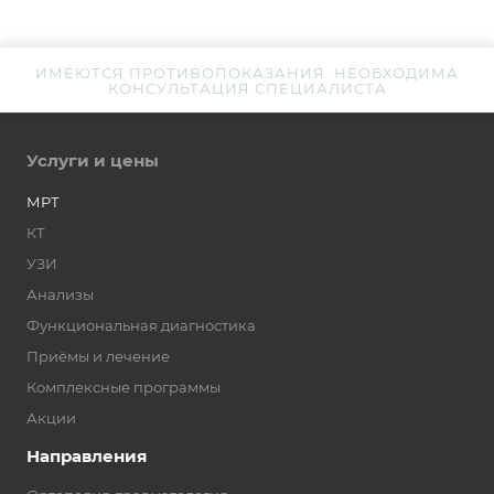
ИМЕЮТСЯ ПРОТИВОПОКАЗАНИЯ. НЕОБХОДИМА
КОНСУЛЬТАЦИЯ СПЕЦИАЛИСТА
Услуги и цены
МРТ
КТ
УЗИ
Анализы
Функциональная диагностика
Приёмы и лечение
Комплексные программы
Акции
Направления