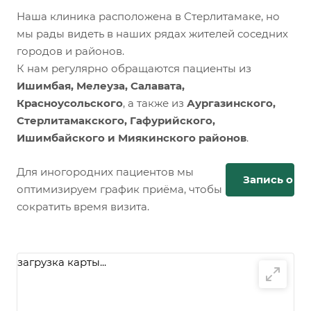
Наша клиника расположена в Стерлитамаке, но
мы рады видеть в наших рядах жителей соседних
городов и районов.
К нам регулярно обращаются пациенты из
Ишимбая, Мелеуза, Салавата,
Красноусольского
, а также из
Аургазинского,
Стерлитамакского, Гафурийского,
Ишимбайского и Миякинского районов
.
Для иногородних пациентов мы
Запись онл
оптимизируем график приёма, чтобы
сократить время визита.
загрузка карты...