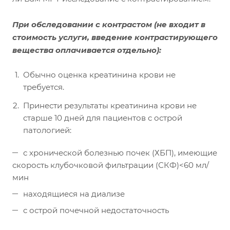
При обследовании с контрастом
(не входит в
стоимость услуги, введение контрастирующего
вещества оплачивается отдельно):
Обычно оценка креатинина крови не
требуется.
Принести результаты креатинина крови не
старше 10 дней для пациентов с острой
патологией:
с хронической болезнью почек (ХБП), имеющие
скорость клубочковой фильтрации (СКФ)<60 мл/
мин
находящиеся на диализе
с острой почечной недостаточность