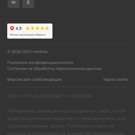
© 2026 ООО «НИКА»
Политика конфиденциальности
Согласие на обработку персональных данных
Версия для слабовидящих
Карта сайта
Л041-01170-02/00328587 от 21.08.2015
Материалы, размещенные на данном сайте, носят
информационный характер и предназначены для
образовательных целей. Посетители сайта не
должны использовать их в качестве медицинских