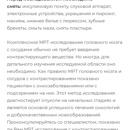
снять:
инсулиновую помпу, слуховой аппарат,
электронные устройства, украшения и пирсинг,
макияж, нижнее белье с люрексом, зубные
брекеты, смыть мази, снять пластыри.
Комплексное МРТ-исследование головного мозга
с сосудами обычно не требует введения
контрастирующего вещества. Но иногда, для
детального изучения исследуемой области оно
необходимо. Как правило МРТ головного мозга и
сосудов с контрастированием показано
пациентам с онкозаболеваниями или с
подозрением на них. Этот метод исследования
диагностирует опухоли на начальных стадиях и
является основой успешного лечения онкологий
и доброкачественных новообразований.
Проконсультируйтесь со специалистом, показано
ли Вам МРТ исследование с контрастированием.