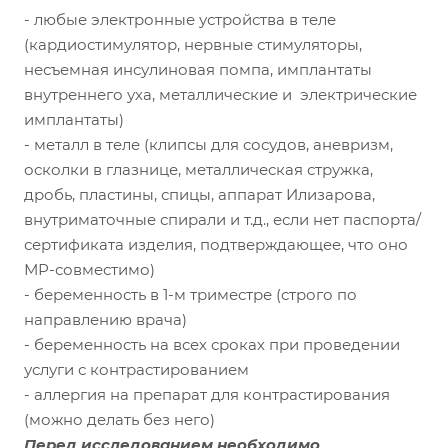
- любые электронные устройства в теле
(кардиостимулятор, нервные стимуляторы,
несъемная инсулиновая помпа, имплантаты
внутреннего уха, металлические и электрические
имплантаты)
- металл в теле (клипсы для сосудов, аневризм,
осколки в глазнице, металлическая стружка,
дробь, пластины, спицы, аппарат Илизарова,
внутриматочные спирали и т.д., если нет паспорта/
сертификата изделия, подтверждающее, что оно
МР-совместимо)
- беременность в 1-м триместре (строго по
направлению врача)
- беременность на всех сроках при проведении
услуги с контрастированием
- аллергия на препарат для контрастирования
(можно делать без него)
Перед исследованием необходимо