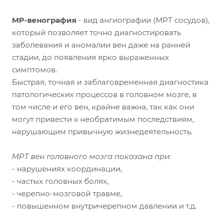
МР-венография
- вид ангиографии (МРТ сосудов),
который позволяет точно диагностировать
заболевания и аномалии вен даже на ранней
стадии, до появления ярко выраженных
симптомов.
Быстрая, точная и заблаговременная диагностика
патологических процессов в головном мозге, в
том числе и его вен, крайне важна, так как они
могут привести к необратимым последствиям,
нарушающим привычную жизнедеятельность.
МРТ вен головного мозга показана при:
- нарушениях координации,
- частых головных болях,
- черепно-мозговой травме,
- повышенном внутричерепном давлении и т.д.