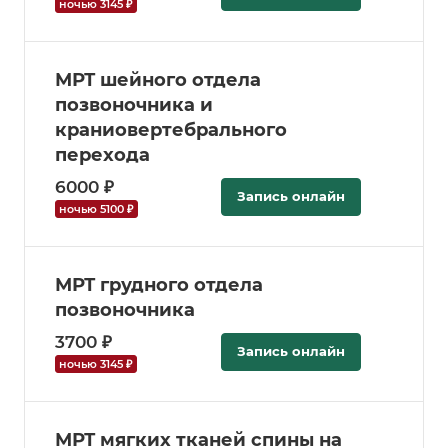
ночью 3145 ₽
МРТ шейного отдела
позвоночника и
краниовертебрального
перехода
6000 ₽
Запись онлайн
ночью 5100 ₽
МРТ грудного отдела
позвоночника
3700 ₽
Запись онлайн
ночью 3145 ₽
МРТ мягких тканей спины на