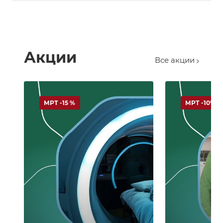
Акции
Все акции
МРТ -15 %
МРТ -10%