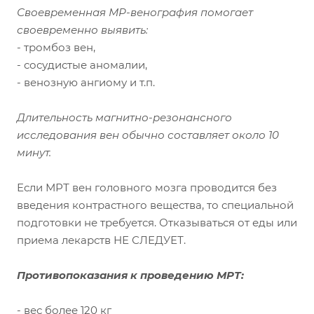
Своевременная МР-венография помогает
своевременно выявить:
- тромбоз вен,
- сосудистые аномалии,
- венозную ангиому и т.п.
Длительность магнитно-резонансного
исследования вен обычно составляет около 10
минут.
Если МРТ вен головного мозга проводится без
введения контрастного вещества, то специальной
подготовки не требуется. Отказываться от еды или
приема лекарств НЕ СЛЕДУЕТ.
Противопоказания к проведению МРТ:
- вес более 120 кг