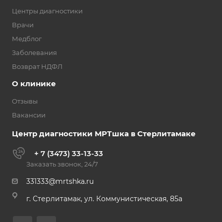
Центры диагностики
Врачи
Медблог
Заболевания
Возврат НДФЛ
О клинике
Отзывы
Вакансии
Центр диагностики МРТшка в Стерлитамаке
+ 7 (3473) 33-13-33
Заказать звонок, 24/7
331333@mrtshka.ru
г. Стерлитамак, ул. Коммунистическая, 85а