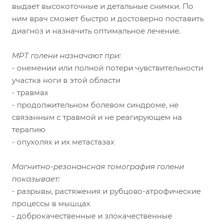
выдает высокоточные и детальные снимки. По
ним врач сможет быстро и достоверно поставить
диагноз и назначить оптимальное лечение.
МРТ голени назначают при:
- онемении или полной потери чувствительности
участка ноги в этой области
- травмах
- продолжительном болевом синдроме, не
связанным с травмой и не реагирующем на
терапию
- опухолях и их метастазах
Магнитно-резонансная томография голени
показывает:
- разрывы, растяжения и рубцово-атрофические
процессы в мышцах
- доброкачественные и злокачественные