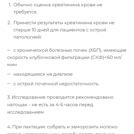
Обычно оценка креатинина крови не
требуется.
Принести результаты креатинина крови не
старше 10 дней для пациентов с острой
патологией:
с хронической болезнью почек (ХБП), имеющие
скорость клубочковой фильтрации (СКФ)<60 мл/
мин
находящиеся на диализе
с острой почечной недостаточность
3. Исследование проводится рекомендовано
натощак - не есть за 4-6 часов перед
исследованием
4. При лактации: собрать и заморозить молоко