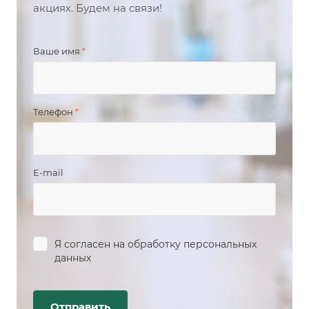
акциях. Будем на связи!
Ваше имя
*
Телефон
*
E-mail
Я согласен на
обработку персональных
данных