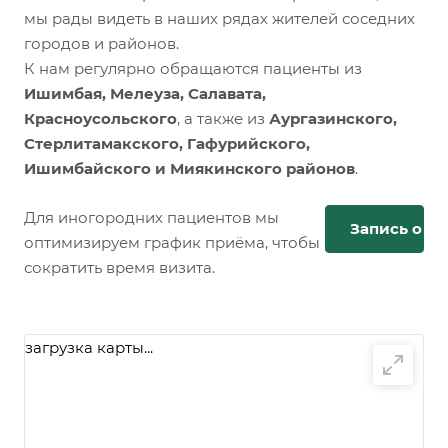
мы рады видеть в наших рядах жителей соседних
городов и районов.
К нам регулярно обращаются пациенты из
Ишимбая, Мелеуза, Салавата,
Красноусольского
, а также из
Аургазинского,
Стерлитамакского, Гафурийского,
Ишимбайского и Миякинского районов
.
Для иногородних пациентов мы
Запись онл
оптимизируем график приёма, чтобы
сократить время визита.
загрузка карты...