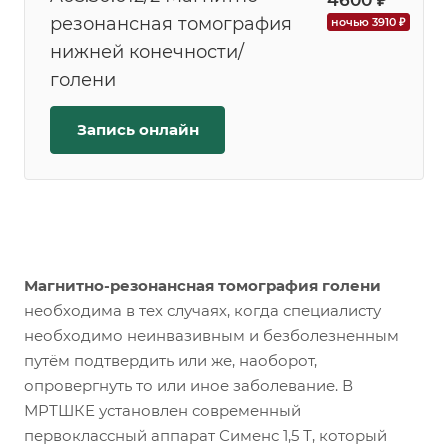
4600 ₽
резонансная томография
ночью 3910 ₽
нижней конечности/
голени
Запись онлайн
Магнитно-резонансная томография голени
необходима в тех случаях, когда специалисту
необходимо неинвазивным и безболезненным
путём подтвердить или же, наоборот,
опровергнуть то или иное заболевание. В
МРТШКЕ установлен современный
первоклассный аппарат Сименс 1,5 Т, который