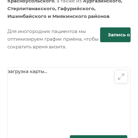
Красноусольского
, а также из
Аургазинского,
Стерлитамакского, Гафурийского,
Ишимбайского и Миякинского районов
.
Для иногородних пациентов мы
Запись онл
оптимизируем график приёма, чтобы
сократить время визита.
загрузка карты...