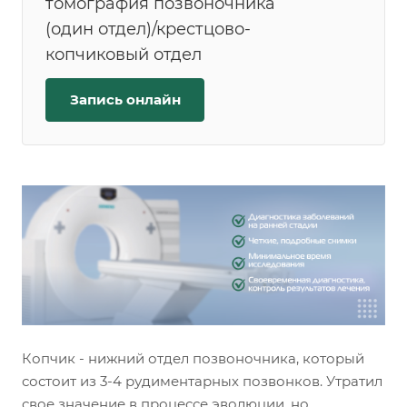
томография позвоночника
(один отдел)/крестцово-
копчиковый отдел
Запись онлайн
Копчик - нижний отдел позвоночника, который
состоит из 3-4 рудиментарных позвонков. Утратил
свое значение в процессе эволюции, но