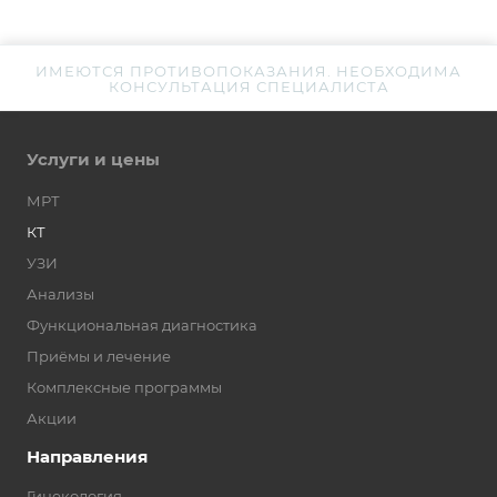
ИМЕЮТСЯ ПРОТИВОПОКАЗАНИЯ. НЕОБХОДИМА
КОНСУЛЬТАЦИЯ СПЕЦИАЛИСТА
Услуги и цены
МРТ
КТ
УЗИ
Анализы
Функциональная диагностика
Приёмы и лечение
Комплексные программы
Акции
Направления
Гинекология