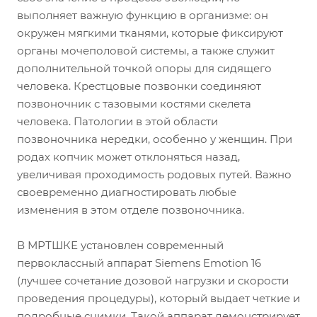
выполняет важную функцию в организме: он
окружен мягкими тканями, которые фиксируют
органы мочеполовой системы, а также служит
дополнительной точкой опоры для сидящего
человека. Крестцовые позвонки соединяют
позвоночник с тазовыми костями скелета
человека. Патологии в этой области
позвоночника нередки, особенно у женщин. При
родах копчик может отклоняться назад,
увеличивая проходимость родовых путей. Важно
своевременно диагностировать любые
изменения в этом отделе позвоночника.
В МРТШКЕ установлен современный
первоклассный аппарат Siemens Emotion 16
(лучшее сочетание дозовой нагрузки и скорости
проведения процедуры), который выдает четкие и
подробные снимки. Такой аппарат демонстрирует