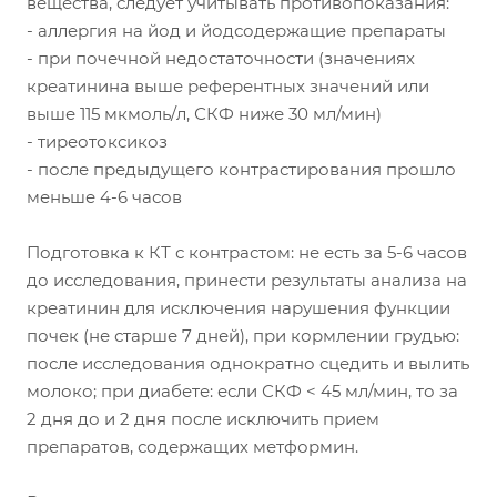
вещества, следует учитывать противопоказания:
- аллергия на йод и йодсодержащие препараты
- при почечной недостаточности (значениях
креатинина выше референтных значений или
выше 115 мкмоль/л, СКФ ниже 30 мл/мин)
- тиреотоксикоз
- после предыдущего контрастирования прошло
меньше 4-6 часов
Подготовка к КТ с контрастом: не есть за 5-6 часов
до исследования, принести результаты анализа на
креатинин для исключения нарушения функции
почек (не старше 7 дней), при кормлении грудью:
после исследования однократно сцедить и вылить
молоко; при диабете: если СКФ < 45 мл/мин, то за
2 дня до и 2 дня после исключить прием
препаратов, содержащих метформин.