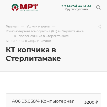
+ 7 (3473) 33-13-33
Круглосуточно
—
—
Главная
Услуги и цены
Компьютерная томография (КТ) в Стерлитамаке
—
—
КТ позвоночника в Стерлитамаке
КТ копчика в Стерлитамаке
КТ копчика в
Стерлитамаке
A06.03.058/4 Компьютерная
3200 ₽