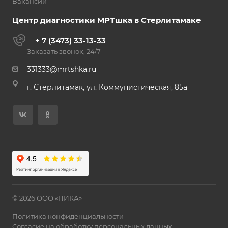
Вакансии
Центр диагностики МРТшка в Стерлитамаке
+ 7 (3473) 33-13-33
Заказать звонок, 24/7
331333@mrtshka.ru
г. Стерлитамак, ул. Коммунистическая, 85а
© 2026 ООО «НИКА»
Политика конфиденциальности
Согласие на обработку персональных данных