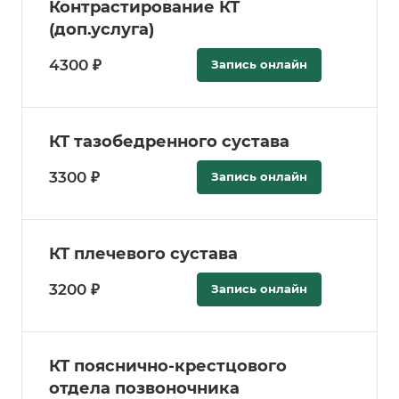
Контрастирование КТ
(доп.услуга)
4300 ₽
Запись онлайн
КТ тазобедренного сустава
3300 ₽
Запись онлайн
КТ плечевого сустава
3200 ₽
Запись онлайн
КТ пояснично-крестцового
отдела позвоночника