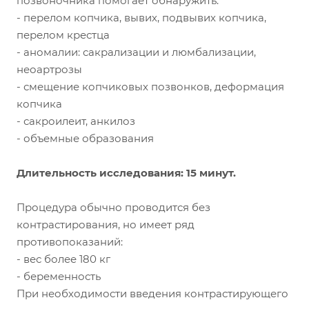
позвоночника помогает обнаружить:
- перелом копчика, вывих, подвывих копчика,
перелом крестца
- аномалии: сакрализации и люмбализации,
неоартрозы
- смещение копчиковых позвонков, деформация
копчика
- сакроилеит, анкилоз
- объемные образования
Длительность исследования: 15 минут.
Процедура обычно проводится без
контрастирования, но имеет ряд
противопоказаний:
- вес более 180 кг
- беременность
При необходимости введения контрастирующего