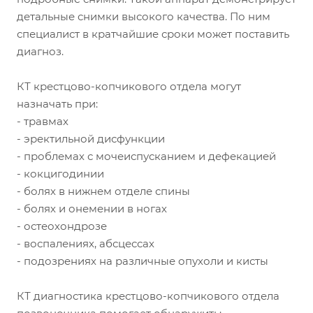
детальные снимки высокого качества. По ним
специалист в кратчайшие сроки может поставить
диагноз.
КТ крестцово-копчикового отдела могут
назначать при:
- травмах
- эректильной дисфункции
- проблемах с мочеиспусканием и дефекацией
- кокцигодинии
- болях в нижнем отделе спины
- болях и онемении в ногах
- остеохондрозе
- воспалениях, абсцессах
- подозрениях на различные опухоли и кисты
КТ диагностика крестцово-копчикового отдела