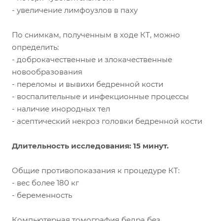
- увеличение лимфоузлов в паху
По снимкам, полученным в ходе КТ, можно
определить:
- доброкачественные и злокачественные
новообразования
- переломы и вывихи бедренной кости
- воспалительные и инфекционные процессы
- наличие инородных тел
- асептический некроз головки бедренной кости
Длительность исследования: 15 минут.
Общие противопоказания к процедуре КТ:
- вес более 180 кг
- беременность
Компьютерная томография бедра без