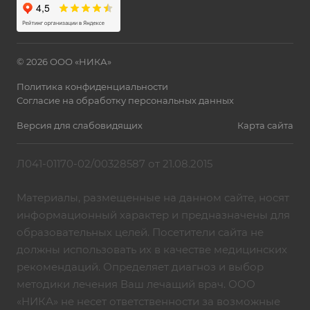
© 2026 ООО «НИКА»
Политика конфиденциальности
Согласие на обработку персональных данных
Версия для слабовидящих
Карта сайта
Л041-01170-02/00328587 от 21.08.2015
Материалы, размещенные на данном сайте, носят
информационный характер и предназначены для
образовательных целей. Посетители сайта не
должны использовать их в качестве медицинских
рекомендаций. Определяет диагноз и выбор
методики лечения Ваш лечащий врач. ООО
«НИКА» не несет ответственности за возможные