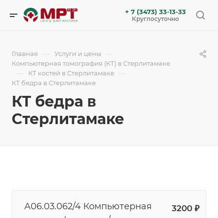
+ 7 (3473) 33-13-33
Круглосуточно
—
—
Главная
Услуги и цены
Компьютерная томография (КТ) в Стерлитамаке
—
—
КТ костей в Стерлитамаке
КТ бедра в Стерлитамаке
КТ бедра в
Стерлитамаке
A06.03.062/4 Компьютерная
3200 ₽