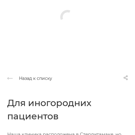
Назад к списку
Для иногородних
пациентов
Наша клиника расположена в Стерлитамаке, но