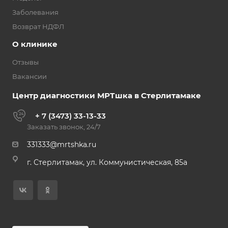
Заболевания
Возврат НДФЛ
О клинике
Отзывы
Вакансии
Центр диагностики МРТшка в Стерлитамаке
+ 7 (3473) 33-13-33
Заказать звонок, 24/7
331333@mrtshka.ru
г. Стерлитамак, ул. Коммунистическая, 85а