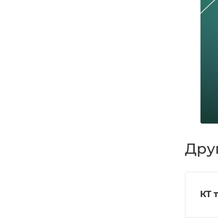
Дру
КТ 