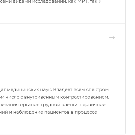
семи видами исследований, как МРТ, так и
ат медицинских наук. Владеет всем спектром
ом числе с внутривенным контрастированием,
левания органов грудной клетки, первичное
ний и наблюдение пациентов в процессе