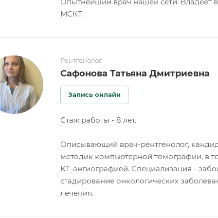
Опытнейший врач нашей сети. Владеет в
МСКТ.
Рентгенолог
Сафонова Татьяна Дмитриевна
Запись онлайн
Стаж работы - 8 лет.
Описывающий врач-рентгенолог, кандид
методик компьютерной томографии, в т
КТ-ангиографией. Специализация - забо
стадирование онкологических заболева
лечения.