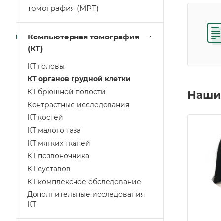
томография (МРТ)
Компьютерная томография
(КТ)
КТ головы
КТ органов грудной клетки
КТ брюшной полости
Наши
Контрастные исследования
КТ костей
КТ малого таза
КТ мягких тканей
КТ позвоночника
КТ суставов
КТ комплексное обследование
Дополнительные исследования
КТ