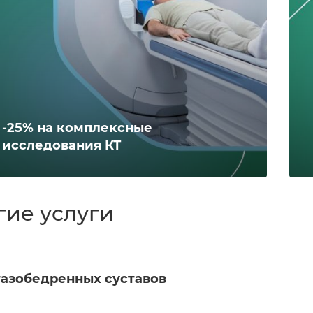
-25% на комплексные
исследования КТ
гие услуги
тазобедренных суставов