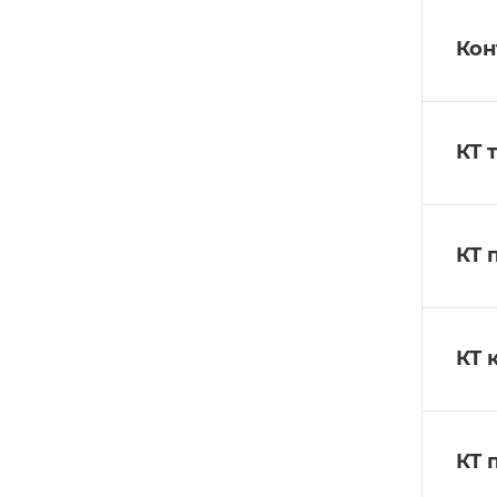
Кон
КТ 
КТ 
КТ 
КТ 