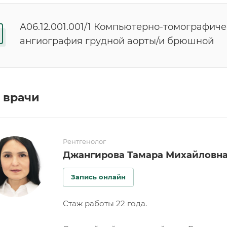
A06.12.001.001/1 Компьютерно-томографич
ангиография грудной аорты/и брюшной
 врачи
Рентгенолог
Джангирова Тамара Михайловн
Запись онлайн
Стаж работы 22 года.