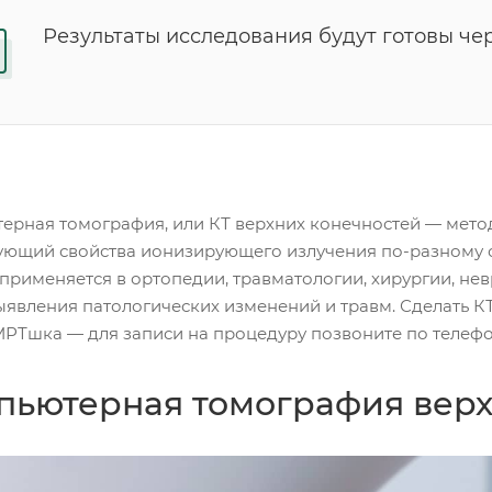
Результаты исследования будут готовы чер
ерная томография, или КТ верхних конечностей — метод 
ующий свойства ионизирующего излучения по-разному от
применяется в ортопедии, травматологии, хирургии, нев
ыявления патологических изменений и травм. Сделать К
МРТшка — для записи на процедуру позвоните по телефо
пьютерная томография верх