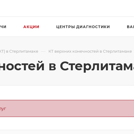
АЧИ
АКЦИИ
ЦЕНТРЫ ДИАГНОСТИКИ
ВА
—
Т) в Стерлитамаке
КТ верхних конечностей в Стерлитамаке
ностей в Стерлитам
луг