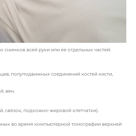
 снимков всей руки или ее отдельных частей:
льцев, полуподвижных соединений костей кисти,
, вен.
й, связок, подкожно-жировой клетчатки).
енных во время компьютерной томографии верхней