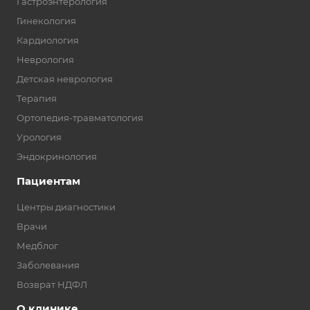
Гастроэнтерология
Гинекология
Кардиология
Неврология
Детская неврология
Терапия
Ортопедия-травматология
Урология
Эндокринология
Пациентам
Центры диагностики
Врачи
Медблог
Заболевания
Возврат НДФЛ
О клинике