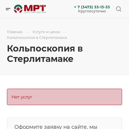
+ 7 (3473) 33-13-33
Круглосуточно
—
—
Главная
Услуги и цены
Кольпоскопия в Стерлитамаке
Кольпоскопия в
Стерлитамаке
Нет услуг
Оформите заявку на сайте, мы