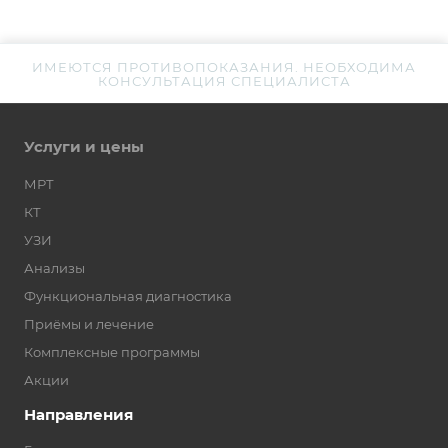
ИМЕЮТСЯ ПРОТИВОПОКАЗАНИЯ. НЕОБХОДИМА
КОНСУЛЬТАЦИЯ СПЕЦИАЛИСТА
Услуги и цены
МРТ
КТ
УЗИ
Анализы
Функциональная диагностика
Приёмы и лечение
Комплексные программы
Акции
Направления