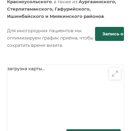
Красноусольского
, а также из
Аургазинского,
Стерлитамакского, Гафурийского,
Ишимбайского и Миякинского районов
.
Для иногородних пациентов мы
Запись онл
оптимизируем график приёма, чтобы
сократить время визита.
загрузка карты...