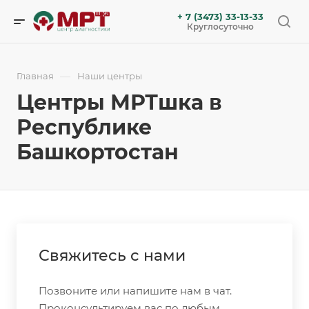
+ 7 (3473) 33-13-33
Круглосуточно
—
Главная
Наши центры
Центры МРТшка в
Республике
Башкортостан
Свяжитесь с нами
Позвоните или напишите нам в чат.
Проконсультируем вас по любым