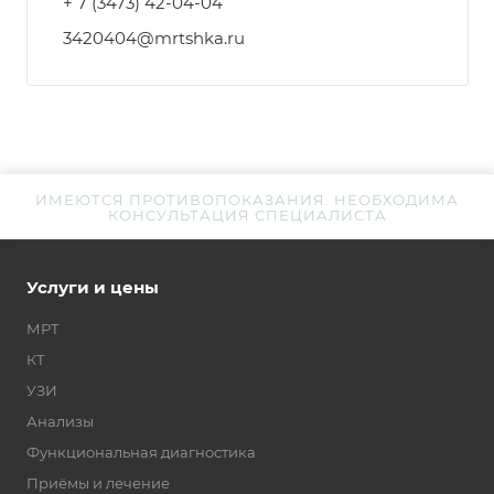
+ 7 (3473) 42-04-04
3420404@mrtshka.ru
ИМЕЮТСЯ ПРОТИВОПОКАЗАНИЯ. НЕОБХОДИМА
КОНСУЛЬТАЦИЯ СПЕЦИАЛИСТА
Услуги и цены
МРТ
КТ
УЗИ
Анализы
Функциональная диагностика
Приёмы и лечение