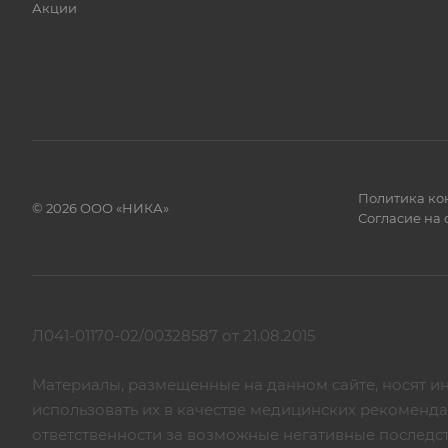
Акции
Политика ко
© 2026 ООО «НИКА»
Согласие на
Л041-01170-02/00328587 от 21.08.2015
Материалы, размещенные на данном сайте, носят и
использовать их в качестве медицинских рекоменд
ответственности за возможные негативные последс