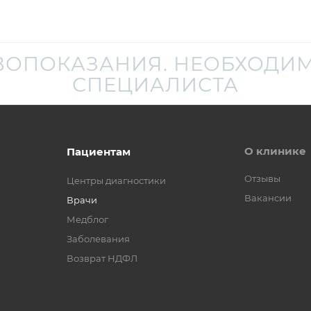
ВОПОКАЗАНИЯ. НЕОБХОДИМ
СПЕЦИАЛИСТА
О клинике
Пациентам
Отзывы
Центры диагностики
Вакансии
Врачи
Медблог
Заболевания
Возврат НДФЛ