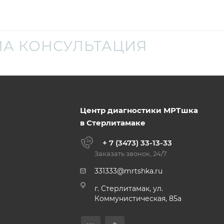
А КОНСУЛЬТАЦИЯ
Центр диагностики МРТшка
в Стерлитамаке
+ 7 (3473) 33-13-33
Заказать звонок, 24/7
331333@mrtshka.ru
г. Стерлитамак, ул.
Коммунистическая, 85а