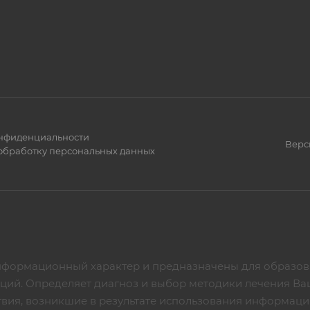
нфиденциальности
Верс
 обработку персональных данных
нформационный характер и предназначены для образова
аций. Определяет диагноз и выбор методики лечения Ва
твия, возникшие в результате использования информаци