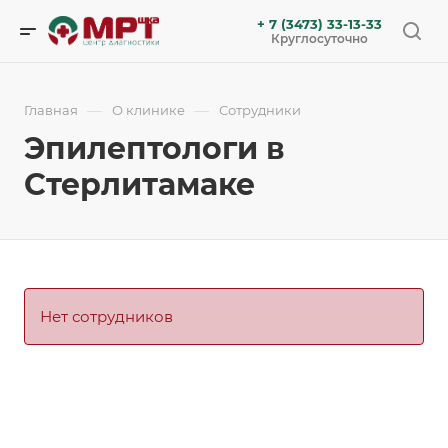
+ 7 (3473) 33-13-33
Круглосуточно
—
—
Главная
О клинике
Сотрудники
Эпилептологи в
Стерлитамаке
Нет сотрудников