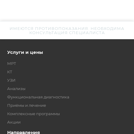
ИМЕЮТСЯ ПРОТИВОПОКАЗАНИЯ. НЕОБХОДИМА
КОНСУЛЬТАЦИЯ СПЕЦИАЛИСТА
Услуги и цены
МРТ
КТ
УЗИ
Анализы
Функциональная диагностика
Приёмы и лечение
Комплексные программы
Акции
Направления