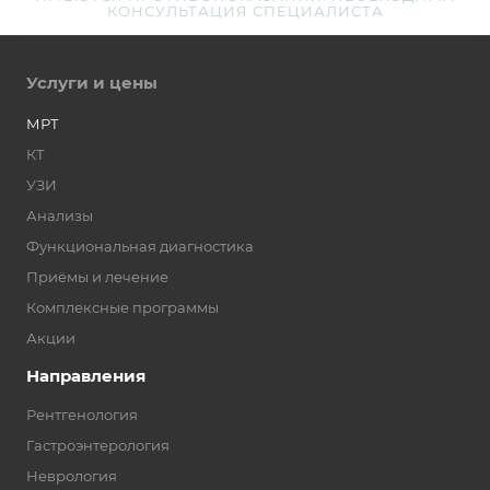
КОНСУЛЬТАЦИЯ СПЕЦИАЛИСТА
Услуги и цены
МРТ
КТ
УЗИ
Анализы
Функциональная диагностика
Приёмы и лечение
Комплексные программы
Акции
Направления
Рентгенология
Гастроэнтерология
Неврология