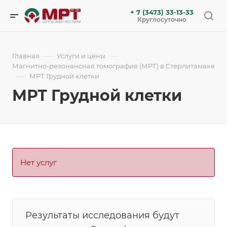
+ 7 (3473) 33-13-33
Круглосуточно
—
—
Главная
Услуги и цены
Магнитно-резонансная томография (МРТ) в Стерлитамаке
—
МРТ Грудной клетки
МРТ Грудной клетки
Нет услуг
Результаты исследования будут