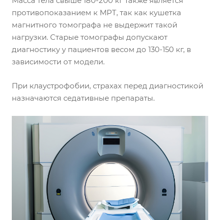
Масса тела свыше 180-200 кг также является
противопоказанием к МРТ, так как кушетка
магнитного томографа не выдержит такой
нагрузки. Старые томографы допускают
диагностику у пациентов весом до 130-150 кг, в
зависимости от модели.
При клаустрофобии, страхах перед диагностикой
назначаются седативные препараты.