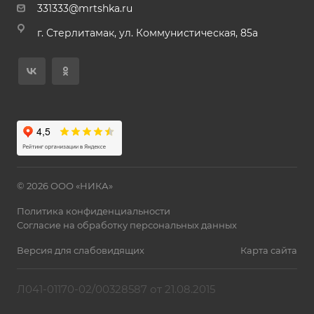
331333@mrtshka.ru
г. Стерлитамак, ул. Коммунистическая, 85а
© 2026 ООО «НИКА»
Политика конфиденциальности
Согласие на обработку персональных данных
Версия для слабовидящих
Карта сайта
Л041-01170-02/00328587 от 21.08.2015