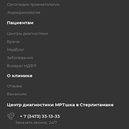
Ортопедия-травматология
Эндокринология
Пациентам
Центры диагностики
Врачи
Медблог
Заболевания
Возврат НДФЛ
О клинике
Отзывы
Вакансии
Центр диагностики МРТшка в Стерлитамаке
+ 7 (3473) 33-13-33
Заказать звонок, 24/7