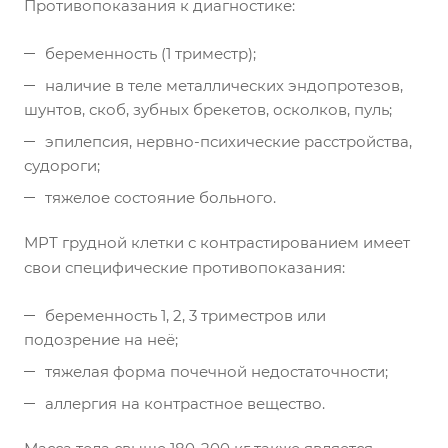
Противопоказания к диагностике:
беременность (1 триместр);
наличие в теле металлических эндопротезов,
шунтов, скоб, зубных брекетов, осколков, пуль;
эпилепсия, нервно-психические расстройства,
судороги;
тяжелое состояние больного.
МРТ грудной клетки с контрастированием имеет
свои специфические противопоказания:
беременность 1, 2, 3 триместров или
подозрение на неё;
тяжелая форма почечной недостаточности;
аллергия на контрастное вещество.