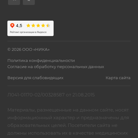
© 2026 ООО «НИКА»
Политика конфиденциальности
Согласие на обработку персональных данных
Версия для слабовидящих
Карта сайта
Л041-01170-02/00328587 от 21.08.2015
Материалы, размещенные на данном сайте, носят
информационный характер и предназначены для
образовательных целей. Посетители сайта не
должны использовать их в качестве медицинских