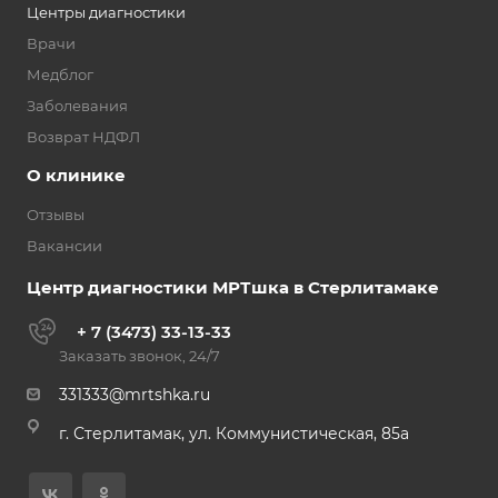
Центры диагностики
Врачи
Медблог
Заболевания
Возврат НДФЛ
О клинике
Отзывы
Вакансии
Центр диагностики МРТшка в Стерлитамаке
+ 7 (3473) 33-13-33
Заказать звонок, 24/7
331333@mrtshka.ru
г. Стерлитамак, ул. Коммунистическая, 85а