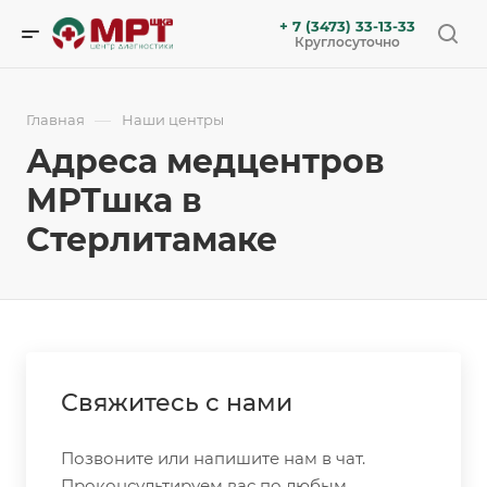
+ 7 (3473) 33-13-33
Круглосуточно
—
Главная
Наши центры
Адреса медцентров
МРТшка в
Стерлитамаке
Свяжитесь с нами
Позвоните или напишите нам в чат.
Проконсультируем вас по любым